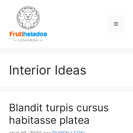
Saltar
al
contenido
Menú
Interior Ideas
Blandit turpis cursus
habitasse platea