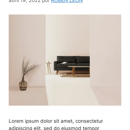
abril 19, 2022
por
RUBEN LEON
Lorem ipsum dolor sit amet, consectetur
adipiscing elit, sed do eiusmod tempor