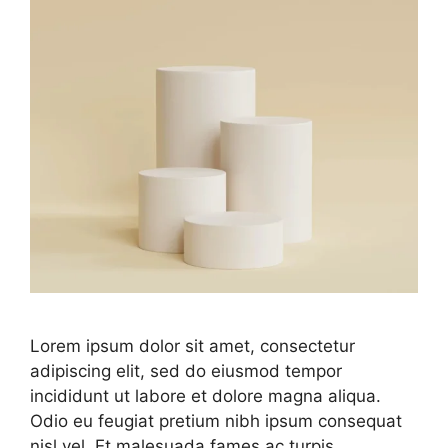
Lorem ipsum dolor sit amet, consectetur
adipiscing elit, sed do eiusmod tempor
incididunt ut labore et dolore magna aliqua.
Odio eu feugiat pretium nibh ipsum consequat
nisl vel. Et malesuada fames ac turpis.