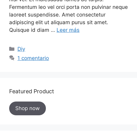
Fermentum leo vel orci porta non pulvinar neque
laoreet suspendisse. Amet consectetur
adipiscing elit ut aliquam purus sit amet.
Quisque id diam …
Leer más
Categorías
Diy
1 comentario
Featured Product
Shop now