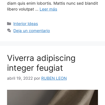
diam quis enim lobortis. Mattis nunc sed blandit
libero volutpat …
Leer más
Categorías
Interior Ideas
Deja un comentario
Viverra adipiscing
integer feugiat
abril 19, 2022
por
RUBEN LEON