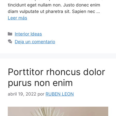
tincidunt eget nullam non. Justo donec enim
diam vulputate ut pharetra sit. Sapien nec …
Leer más
Categorías
Interior Ideas
Deja un comentario
Porttitor rhoncus dolor
purus non enim
abril 19, 2022
por
RUBEN LEON