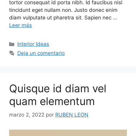
tortor consequat id porta nibh. Id faucibus nisl
tincidunt eget nullam non. Justo donec enim
diam vulputate ut pharetra sit. Sapien nec …
Leer más
Categorías
Interior Ideas
Deja un comentario
Quisque id diam vel
quam elementum
marzo 2, 2022
por
RUBEN LEON