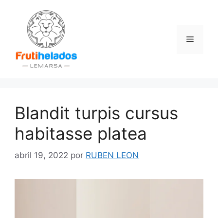
Saltar
al
contenido
Menú
Blandit turpis cursus
habitasse platea
abril 19, 2022
por
RUBEN LEON